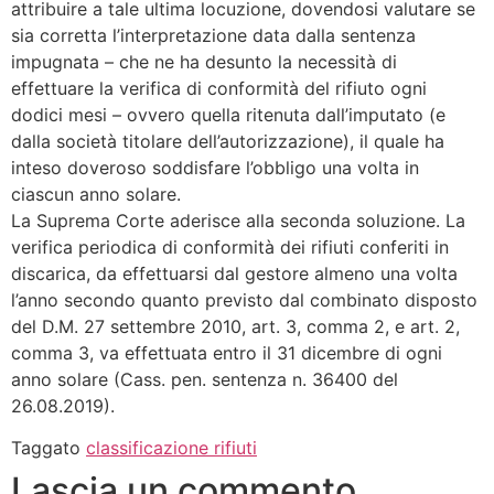
attribuire a tale ultima locuzione, dovendosi valutare se
sia corretta l’interpretazione data dalla sentenza
impugnata – che ne ha desunto la necessità di
effettuare la verifica di conformità del rifiuto ogni
dodici mesi – ovvero quella ritenuta dall’imputato (e
dalla società titolare dell’autorizzazione), il quale ha
inteso doveroso soddisfare l’obbligo una volta in
ciascun anno solare.
La Suprema Corte aderisce alla seconda soluzione. La
verifica periodica di conformità dei rifiuti conferiti in
discarica, da effettuarsi dal gestore almeno una volta
l’anno secondo quanto previsto dal combinato disposto
del D.M. 27 settembre 2010, art. 3, comma 2, e art. 2,
comma 3, va effettuata entro il 31 dicembre di ogni
anno solare (Cass. pen. sentenza n. 36400 del
26.08.2019).
Taggato
classificazione rifiuti
Lascia un commento