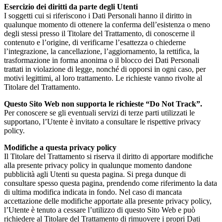
Esercizio dei diritti da parte degli Utenti
I soggetti cui si riferiscono i Dati Personali hanno il diritto in
qualunque momento di ottenere la conferma dell’esistenza o meno
degli stessi presso il Titolare del Trattamento, di conoscerne il
contenuto e l’origine, di verificarne l’esattezza o chiederne
l’integrazione, la cancellazione, l’aggiornamento, la rettifica, la
trasformazione in forma anonima o il blocco dei Dati Personali
trattati in violazione di legge, nonché di opporsi in ogni caso, per
motivi legittimi, al loro trattamento. Le richieste vanno rivolte al
Titolare del Trattamento.
Questo Sito Web non supporta le richieste “Do Not Track”.
Per conoscere se gli eventuali servizi di terze parti utilizzati le
supportano, l’Utente è invitato a consultare le rispettive privacy
policy.
Modifiche a questa privacy policy
Il Titolare del Trattamento si riserva il diritto di apportare modifiche
alla presente privacy policy in qualunque momento dandone
pubblicità agli Utenti su questa pagina. Si prega dunque di
consultare spesso questa pagina, prendendo come riferimento la data
di ultima modifica indicata in fondo. Nel caso di mancata
accettazione delle modifiche apportate alla presente privacy policy,
l’Utente è tenuto a cessare l’utilizzo di questo Sito Web e può
richiedere al Titolare del Trattamento di rimuovere i propri Dati