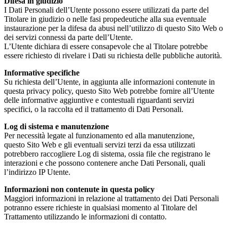
Difesa in giudizio
I Dati Personali dell’Utente possono essere utilizzati da parte del
Titolare in giudizio o nelle fasi propedeutiche alla sua eventuale
instaurazione per la difesa da abusi nell’utilizzo di questo Sito Web o
dei servizi connessi da parte dell’Utente.
L’Utente dichiara di essere consapevole che al Titolare potrebbe
essere richiesto di rivelare i Dati su richiesta delle pubbliche autorità.
Informative specifiche
Su richiesta dell’Utente, in aggiunta alle informazioni contenute in
questa privacy policy, questo Sito Web potrebbe fornire all’Utente
delle informative aggiuntive e contestuali riguardanti servizi
specifici, o la raccolta ed il trattamento di Dati Personali.
Log di sistema e manutenzione
Per necessità legate al funzionamento ed alla manutenzione,
questo Sito Web e gli eventuali servizi terzi da essa utilizzati
potrebbero raccogliere Log di sistema, ossia file che registrano le
interazioni e che possono contenere anche Dati Personali, quali
l’indirizzo IP Utente.
Informazioni non contenute in questa policy
Maggiori informazioni in relazione al trattamento dei Dati Personali
potranno essere richieste in qualsiasi momento al Titolare del
Trattamento utilizzando le informazioni di contatto.