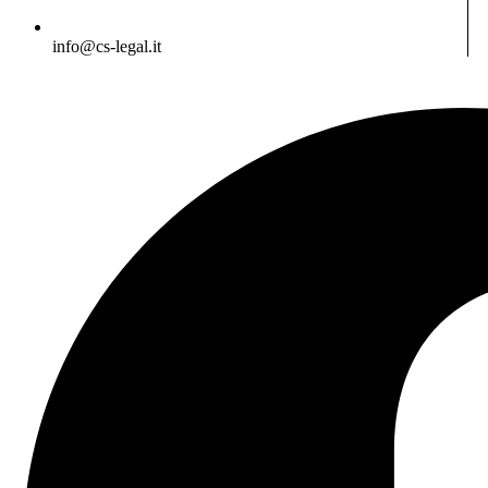
info@cs-legal.it