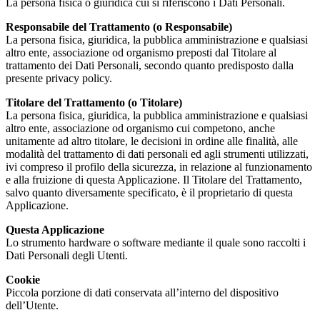
La persona fisica o giuridica cui si riferiscono i Dati Personali.
Responsabile del Trattamento (o Responsabile)
La persona fisica, giuridica, la pubblica amministrazione e qualsiasi
altro ente, associazione od organismo preposti dal Titolare al
trattamento dei Dati Personali, secondo quanto predisposto dalla
presente privacy policy.
Titolare del Trattamento (o Titolare)
La persona fisica, giuridica, la pubblica amministrazione e qualsiasi
altro ente, associazione od organismo cui competono, anche
unitamente ad altro titolare, le decisioni in ordine alle finalità, alle
modalità del trattamento di dati personali ed agli strumenti utilizzati,
ivi compreso il profilo della sicurezza, in relazione al funzionamento
e alla fruizione di questa Applicazione. Il Titolare del Trattamento,
salvo quanto diversamente specificato, è il proprietario di questa
Applicazione.
Questa Applicazione
Lo strumento hardware o software mediante il quale sono raccolti i
Dati Personali degli Utenti.
Cookie
Piccola porzione di dati conservata all’interno del dispositivo
dell’Utente.