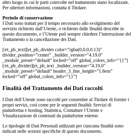
altro luogo in cui le parti coinvolte nel trattamento siano localizzate.
Per ulteriori informazioni, contatta il Titolare.
Periodo di conservazione
I Dati sono trattati per il tempo necessario allo svolgimento del
servizio richiesto dall’Utente, o richiesto dalle finalità descritte in
questo documento, e l’Utente può sempre chiedere l’interruzione del
Trattamento o la cancellazione dei Dati.
[/et_pb_text][et_pb_divider color=”rgba(0,0,0,0.13)”
divider_position=”center” _builder_version=”4.19.0″
_module_preset=”default” locked=”off” global_colors_info=”{}”]
[/et_pb_divider][et_pb_text _builder_version=”4.19.0″
_module_preset=”default” header_3_line_height=”1.8em”
locked=”off” global_colors_info=”{}”]
Finalità del Trattamento dei Dati raccolti
I Dati dell’Utente sono raccolti per consentire al Titolare di fornire i
propri servizi, così come per le seguenti finalità: Servizi di
piattaforma e hosting, Statistica, Contattare l’Utente e
Visualizzazione di contenuti da piattaforme esterne.
Le tipologie di Dati Personali utilizzati per ciascuna finalità sono
indicati nelle sezioni specifiche di questo documento.