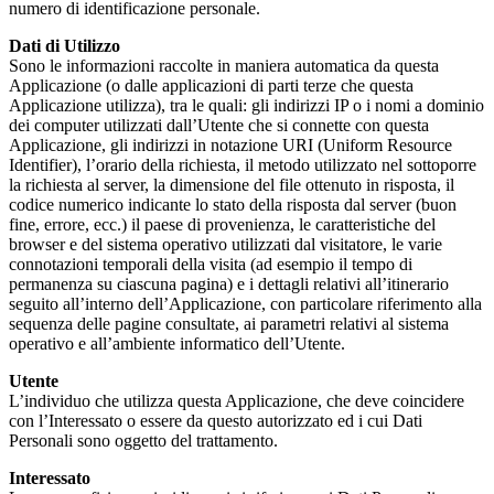
numero di identificazione personale.
Dati di Utilizzo
Sono le informazioni raccolte in maniera automatica da questa
Applicazione (o dalle applicazioni di parti terze che questa
Applicazione utilizza), tra le quali: gli indirizzi IP o i nomi a dominio
dei computer utilizzati dall’Utente che si connette con questa
Applicazione, gli indirizzi in notazione URI (Uniform Resource
Identifier), l’orario della richiesta, il metodo utilizzato nel sottoporre
la richiesta al server, la dimensione del file ottenuto in risposta, il
codice numerico indicante lo stato della risposta dal server (buon
fine, errore, ecc.) il paese di provenienza, le caratteristiche del
browser e del sistema operativo utilizzati dal visitatore, le varie
connotazioni temporali della visita (ad esempio il tempo di
permanenza su ciascuna pagina) e i dettagli relativi all’itinerario
seguito all’interno dell’Applicazione, con particolare riferimento alla
sequenza delle pagine consultate, ai parametri relativi al sistema
operativo e all’ambiente informatico dell’Utente.
Utente
L’individuo che utilizza questa Applicazione, che deve coincidere
con l’Interessato o essere da questo autorizzato ed i cui Dati
Personali sono oggetto del trattamento.
Interessato