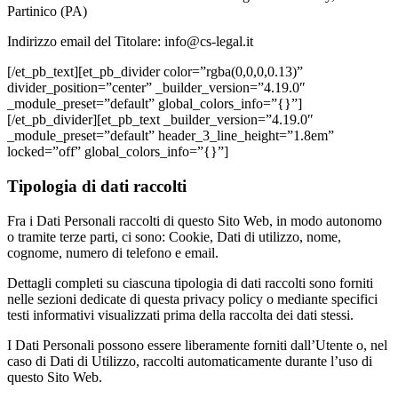
Partinico (PA)
Indirizzo email del Titolare: info@cs-legal.it
[/et_pb_text][et_pb_divider color=”rgba(0,0,0,0.13)”
divider_position=”center” _builder_version=”4.19.0″
_module_preset=”default” global_colors_info=”{}”]
[/et_pb_divider][et_pb_text _builder_version=”4.19.0″
_module_preset=”default” header_3_line_height=”1.8em”
locked=”off” global_colors_info=”{}”]
Tipologia di dati raccolti
Fra i Dati Personali raccolti di questo Sito Web, in modo autonomo
o tramite terze parti, ci sono: Cookie, Dati di utilizzo, nome,
cognome, numero di telefono e email.
Dettagli completi su ciascuna tipologia di dati raccolti sono forniti
nelle sezioni dedicate di questa privacy policy o mediante specifici
testi informativi visualizzati prima della raccolta dei dati stessi.
I Dati Personali possono essere liberamente forniti dall’Utente o, nel
caso di Dati di Utilizzo, raccolti automaticamente durante l’uso di
questo Sito Web.