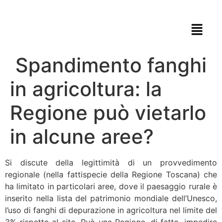
Spandimento fanghi
in agricoltura: la
Regione può vietarlo
in alcune aree?
Si discute della legittimità di un provvedimento
regionale (nella fattispecie della Regione Toscana) che
ha limitato in particolari aree, dove il paesaggio rurale è
inserito nella lista del patrimonio mondiale dell’Unesco,
l’uso di fanghi di depurazione in agricoltura nel limite del
3% rispetto al sito. Può una Regione, di fatto, impedire