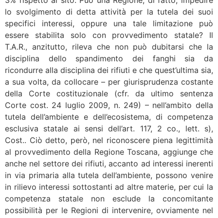
lo svolgimento di detta attività per la tutela dei suoi
specifici interessi, oppure una tale limitazione può
essere stabilita solo con provvedimento statale? Il
T.A.R., anzitutto, rileva che non può dubitarsi che la
disciplina dello spandimento dei fanghi sia da
ricondurre alla disciplina dei rifiuti e che quest’ultima sia,
a sua volta, da collocare – per giurisprudenza costante
della Corte costituzionale (cfr. da ultimo sentenza
Corte cost. 24 luglio 2009, n. 249) – nell’ambito della
tutela dell’ambiente e dell’ecosistema, di competenza
esclusiva statale ai sensi dell’art. 117, 2 co., lett. s),
Cost.. Ciò detto, però, nel riconoscere piena legittimità
al provvedimento della Regione Toscana, aggiunge che
anche nel settore dei rifiuti, accanto ad interessi inerenti
in via primaria alla tutela dell’ambiente, possono venire
in rilievo interessi sottostanti ad altre materie, per cui la
competenza statale non esclude la concomitante
possibilità per le Regioni di intervenire, ovviamente nel