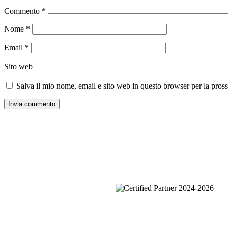
Commento
*
Nome
*
Email
*
Sito web
Salva il mio nome, email e sito web in questo browser per la pro
Pagine