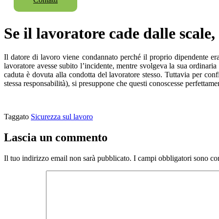
Se il lavoratore cade dalle scale
Il datore di lavoro viene condannato perché il proprio dipendente er
lavoratore avesse subito l’incidente, mentre svolgeva la sua ordinaria 
caduta è dovuta alla condotta del lavoratore stesso. Tuttavia per con
stessa responsabilità), si presuppone che questi conoscesse perfettamen
Taggato
Sicurezza sul lavoro
Lascia un commento
Il tuo indirizzo email non sarà pubblicato.
I campi obbligatori sono co