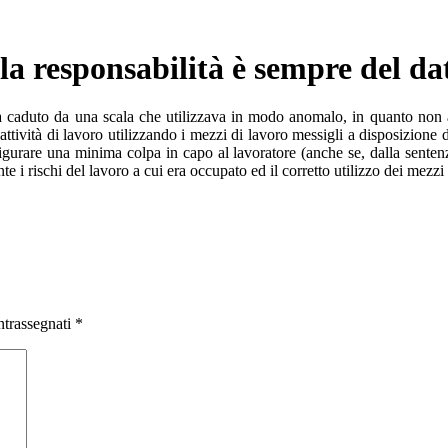
, la responsabilità è sempre del da
a caduto da una scala che utilizzava in modo anomalo, in quanto non a
attività di lavoro utilizzando i mezzi di lavoro messigli a disposizione
figurare una minima colpa in capo al lavoratore (anche se, dalla sente
te i rischi del lavoro a cui era occupato ed il corretto utilizzo dei mezz
ntrassegnati
*