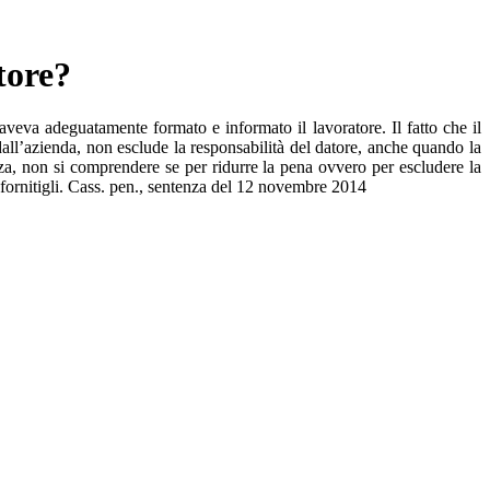
tore?
veva adeguatamente formato e informato il lavoratore. Il fatto che il
 dall’azienda, non esclude la responsabilità del datore, anche quando la
nza, non si comprendere se per ridurre la pena ovvero per escludere la
i fornitigli. Cass. pen., sentenza del 12 novembre 2014