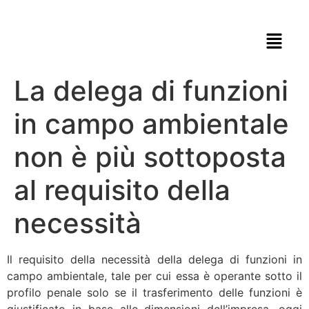
La delega di funzioni
in campo ambientale
non è più sottoposta
al requisito della
necessità
Il requisito della necessità della delega di funzioni in
campo ambientale, tale per cui essa è operante sotto il
profilo penale solo se il trasferimento delle funzioni è
giustificato in base alle dimensioni dell’impresa, oggi