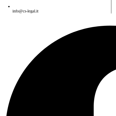
info@cs-legal.it