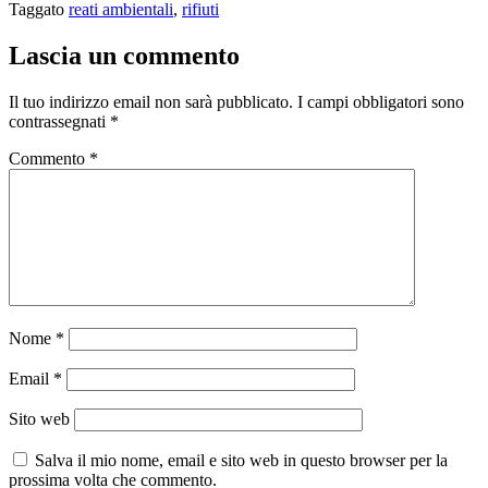
Taggato
reati ambientali
,
rifiuti
Lascia un commento
Il tuo indirizzo email non sarà pubblicato.
I campi obbligatori sono
contrassegnati
*
Commento
*
Nome
*
Email
*
Sito web
Salva il mio nome, email e sito web in questo browser per la
prossima volta che commento.