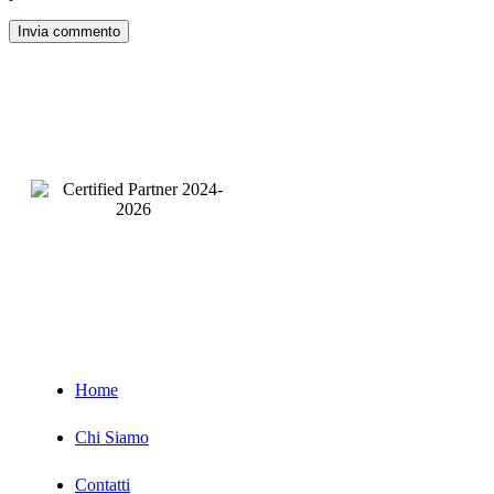
Pagine
Servizi
Home
Chi Siamo
Contatti