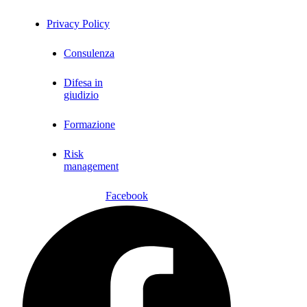
Privacy Policy
Consulenza
Difesa in
giudizio
Formazione
Risk
management
Facebook