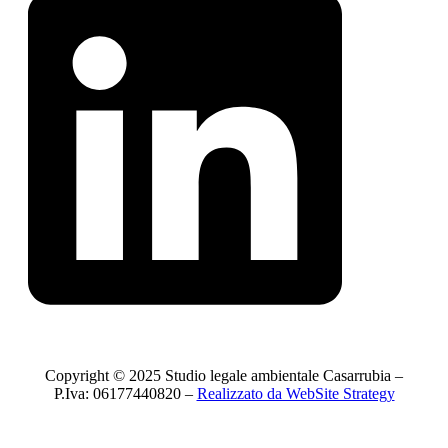
Copyright © 2025 Studio legale ambientale Casarrubia –
P.Iva: 06177440820 –
Realizzato da WebSite Strategy