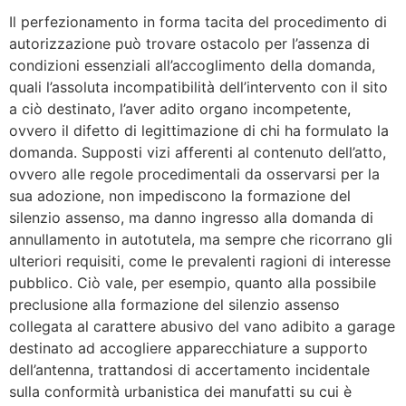
Il perfezionamento in forma tacita del procedimento di
autorizzazione può trovare ostacolo per l’assenza di
condizioni essenziali all’accoglimento della domanda,
quali l’assoluta incompatibilità dell’intervento con il sito
a ciò destinato, l’aver adito organo incompetente,
ovvero il difetto di legittimazione di chi ha formulato la
domanda. Supposti vizi afferenti al contenuto dell’atto,
ovvero alle regole procedimentali da osservarsi per la
sua adozione, non impediscono la formazione del
silenzio assenso, ma danno ingresso alla domanda di
annullamento in autotutela, ma sempre che ricorrano gli
ulteriori requisiti, come le prevalenti ragioni di interesse
pubblico. Ciò vale, per esempio, quanto alla possibile
preclusione alla formazione del silenzio assenso
collegata al carattere abusivo del vano adibito a garage
destinato ad accogliere apparecchiature a supporto
dell’antenna, trattandosi di accertamento incidentale
sulla conformità urbanistica dei manufatti su cui è