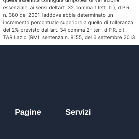
essenziale, ai sensi dell’art. 32 comma 1 lett. b ), d.P.R.
n. 380 del 2001, laddove abbia determinato un
incremento percentuale superiore a quello di tolleranza
del 2% previsto dall’art. 34 comma 2- ter , d.P.R. cit.
TAR Lazio (RM), sentenza n. 8155, del 6 settembre 2013
Pagine
Servizi