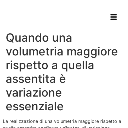
Quando una
volumetria maggiore
rispetto a quella
assentita è
variazione
essenziale
La realizzazione di una volumetria maggiore rispetto a
quella assentita configura un’ipotesi di variazione