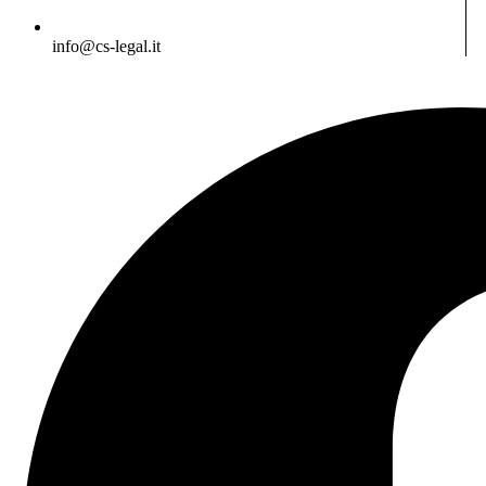
info@cs-legal.it