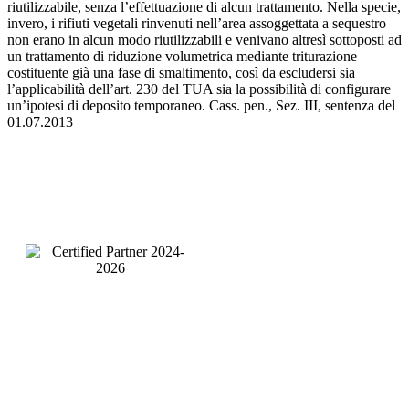
riutilizzabile, senza l’effettuazione di alcun trattamento. Nella specie,
invero, i rifiuti vegetali rinvenuti nell’area assoggettata a sequestro
non erano in alcun modo riutilizzabili e venivano altresì sottoposti ad
un trattamento di riduzione volumetrica mediante triturazione
costituente già una fase di smaltimento, così da escludersi sia
l’applicabilità dell’art. 230 del TUA sia la possibilità di configurare
un’ipotesi di deposito temporaneo. Cass. pen., Sez. III, sentenza del
01.07.2013
Pagine
Servizi