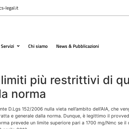
s-legal.it
Servizi
Chi siamo
News & Pubblicazioni
imiti più restrittivi di qu
la norma
ente D.Lgs 152/2006 nulla vieta nell’ambito dell’AIA, che veng
stratta e generale dalla norma. Dunque, è legittimo il provved
orma prevede un limite superiore pari a 1700 mg/Nmc se il c