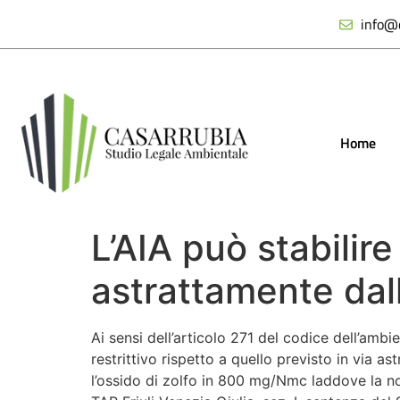
info@c
Home
L’AIA può stabilire l
astrattamente dal
Ai sensi dell’articolo 271 del codice dell’ambi
restrittivo rispetto a quello previsto in via a
l’ossido di zolfo in 800 mg/Nmc laddove la n