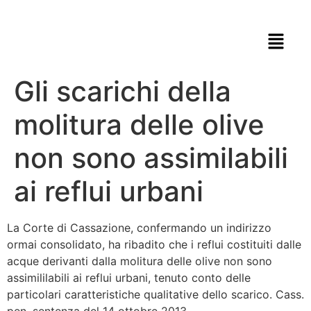
Gli scarichi della
molitura delle olive
non sono assimilabili
ai reflui urbani
La Corte di Cassazione, confermando un indirizzo
ormai consolidato, ha ribadito che i reflui costituiti dalle
acque derivanti dalla molitura delle olive non sono
assimililabili ai reflui urbani, tenuto conto delle
particolari caratteristiche qualitative dello scarico. Cass.
pen. sentenza del 14 ottobre 2013