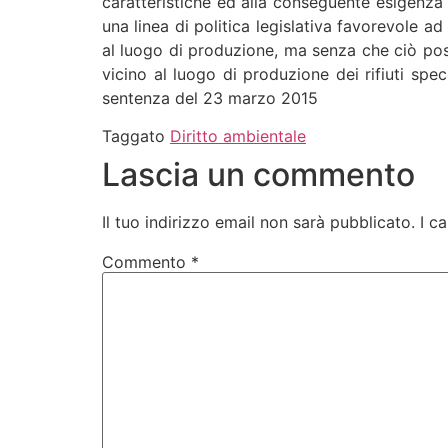
caratteristiche ed alla conseguente esigenza 
una linea di politica legislativa favorevole ad
al luogo di produzione, ma senza che ciò possa 
vicino al luogo di produzione dei rifiuti spe
sentenza del 23 marzo 2015
Taggato
Diritto ambientale
Lascia un commento
Il tuo indirizzo email non sarà pubblicato.
I c
Commento
*