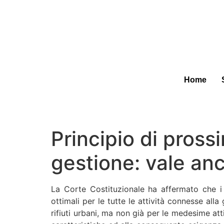
Home
Principio di pross
gestione: vale anch
La Corte Costituzionale ha affermato che i pr
ottimali per le tutte le attività connesse al
rifiuti urbani, ma non già per le medesime attiv