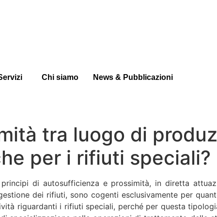
Servizi
Chi siamo
News & Pubblicazioni
imità tra luogo di produ
e per i rifiuti speciali?
incipi di autosufficienza e prossimità, in diretta attuazio
la gestione dei rifiuti, sono cogenti esclusivamente per qua
ità riguardanti i rifiuti speciali, perché per questa tipologi