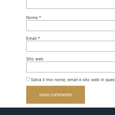
Nome
*
Email
*
Sito web
Salva il mio nome, email e sito web in qu