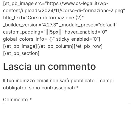
[et_pb_image src=”https://www.cs-legal.it/wp-
content/uploads/2024/11/Corso-di-formazione-2.png”
title_text=”Corso di formazione (2)”
_builder_version=”4.27.3″ _module_preset=”default”
custom_padding=”|||5px||” hover_enabled=”0″
global_colors_info=”{}” sticky_enabled=”0″]
[/et_pb_image][/et_pb_column][/et_pb_row]
[/et_pb_section]
Lascia un commento
Il tuo indirizzo email non sarà pubblicato.
I campi
obbligatori sono contrassegnati
*
Commento
*