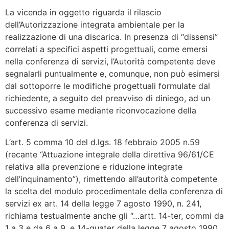
La vicenda in oggetto riguarda il rilascio
dell’Autorizzazione integrata ambientale per la
realizzazione di una discarica. In presenza di “dissensi”
correlati a specifici aspetti progettuali, come emersi
nella conferenza di servizi, l’Autorità competente deve
segnalarli puntualmente e, comunque, non può esimersi
dal sottoporre le modifiche progettuali formulate dal
richiedente, a seguito del preavviso di diniego, ad un
successivo esame mediante riconvocazione della
conferenza di servizi.
L’art. 5 comma 10 del d.lgs. 18 febbraio 2005 n.59
(recante “Attuazione integrale della direttiva 96/61/CE
relativa alla prevenzione e riduzione integrate
dell’inquinamento”), rimettendo all’autorità competente
la scelta del modulo procedimentale della conferenza di
servizi ex art. 14 della legge 7 agosto 1990, n. 241,
richiama testualmente anche gli “…artt. 14-ter, commi da
1 a 3 e da 6 a 9, e 14-quater della legge 7 agosto 1990,