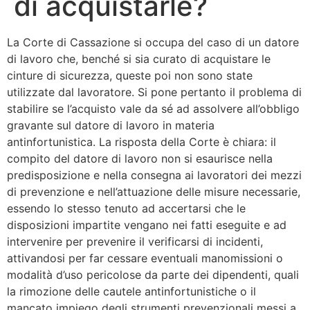
di acquistarle?
La Corte di Cassazione si occupa del caso di un datore
di lavoro che, benché si sia curato di acquistare le
cinture di sicurezza, queste poi non sono state
utilizzate dal lavoratore. Si pone pertanto il problema di
stabilire se l’acquisto vale da sé ad assolvere all’obbligo
gravante sul datore di lavoro in materia
antinfortunistica. La risposta della Corte è chiara: il
compito del datore di lavoro non si esaurisce nella
predisposizione e nella consegna ai lavoratori dei mezzi
di prevenzione e nell’attuazione delle misure necessarie,
essendo lo stesso tenuto ad accertarsi che le
disposizioni impartite vengano nei fatti eseguite e ad
intervenire per prevenire il verificarsi di incidenti,
attivandosi per far cessare eventuali manomissioni o
modalità d’uso pericolose da parte dei dipendenti, quali
la rimozione delle cautele antinfortunistiche o il
mancato impiego degli strumenti prevenzionali messi a