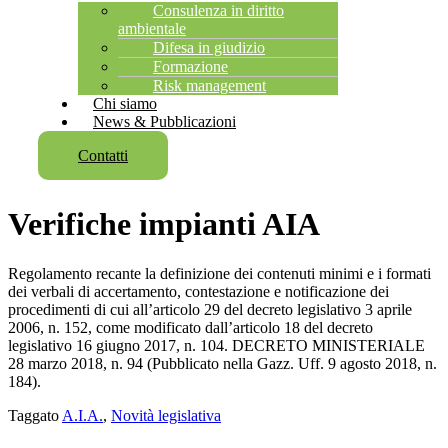
Consulenza in diritto
ambientale
Difesa in giudizio
Formazione
Risk management
Chi siamo
News & Pubblicazioni
Contatti
Verifiche impianti AIA
Regolamento recante la definizione dei contenuti minimi e i formati
dei verbali di accertamento, contestazione e notificazione dei
procedimenti di cui all’articolo 29 del decreto legislativo 3 aprile
2006, n. 152, come modificato dall’articolo 18 del decreto
legislativo 16 giugno 2017, n. 104. DECRETO MINISTERIALE
28 marzo 2018, n. 94 (Pubblicato nella Gazz. Uff. 9 agosto 2018, n.
184).
Taggato
A.I.A.
,
Novità legislativa