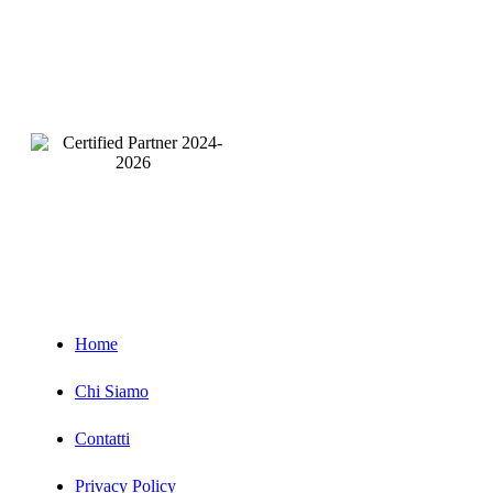
Pagine
Servizi
Home
Chi Siamo
Contatti
Privacy Policy