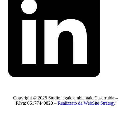
Copyright © 2025 Studio legale ambientale Casarrubia –
P.Iva: 06177440820 –
Realizzato da WebSite Strategy