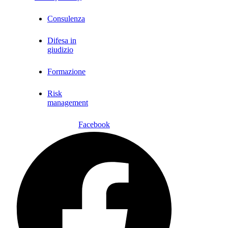
Consulenza
Difesa in
giudizio
Formazione
Risk
management
Facebook