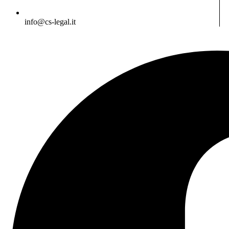
info@cs-legal.it