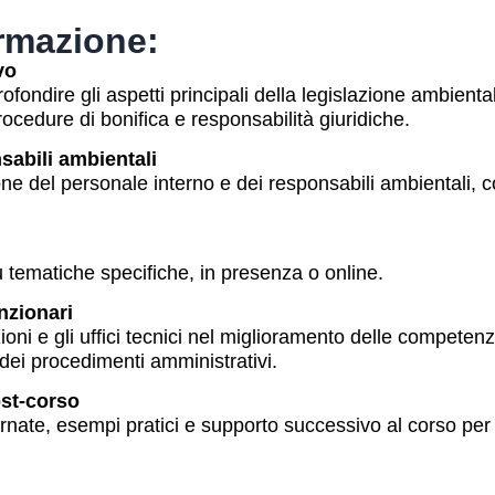
ormazione:
vo
ndire gli aspetti principali della legislazione ambientale,
rocedure di bonifica e responsabilità giuridiche.
sabili ambientali
e del personale interno e dei responsabili ambientali, c
su tematiche specifiche, in presenza o online.
nzionari
oni e gli uffici tecnici nel miglioramento delle competen
dei procedimenti amministrativi.
ost-corso
rnate, esempi pratici e supporto successivo al corso per