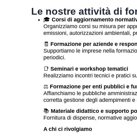
Le nostre attività di f
🎓
Corsi di aggiornamento normati
Organizziamo corsi su misura per approfo
emissioni, autorizzazioni ambientali, p
🧾
Formazione per aziende e respon
Supportiamo le imprese nella formazion
periodici.
📑
Seminari e workshop tematici
Realizziamo incontri tecnici e pratici 
⚖️
Formazione per enti pubblici e fu
Affianchiamo le pubbliche amministrazi
corretta gestione degli adempimenti e 
📚
Materiale didattico e supporto p
Fornitura di dispense, normative aggio
A chi ci rivolgiamo