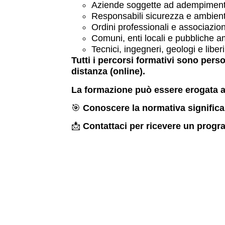
Aziende soggette ad adempimenti
Responsabili sicurezza e ambien
Ordini professionali e associazion
Comuni, enti locali e pubbliche a
Tecnici, ingegneri, geologi e liberi
Tutti i percorsi formativi sono pers
distanza (online).
La formazione può essere erogata an
🎯
Conoscere la normativa significa 
📩
Contattaci per ricevere un prog