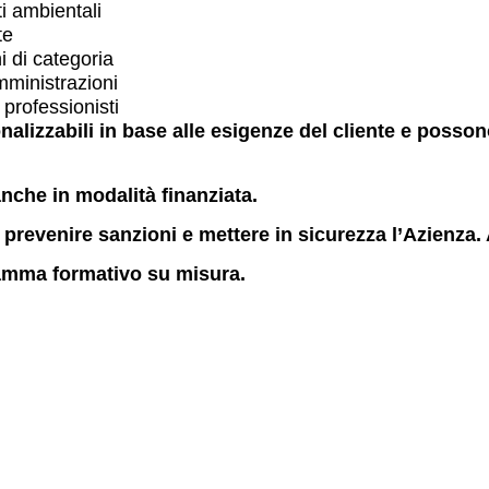
 ambientali
te
i di categoria
mministrazioni
 professionisti
onalizzabili in base alle esigenze del cliente e posso
che in modalità finanziata.
prevenire sanzioni e mettere in sicurezza l’Azienza. A
ramma formativo su misura.