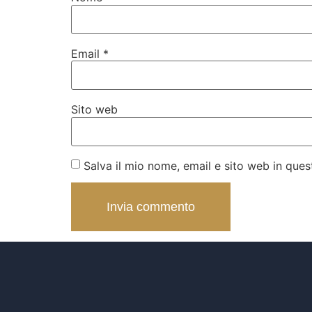
Email
*
Sito web
Salva il mio nome, email e sito web in qu