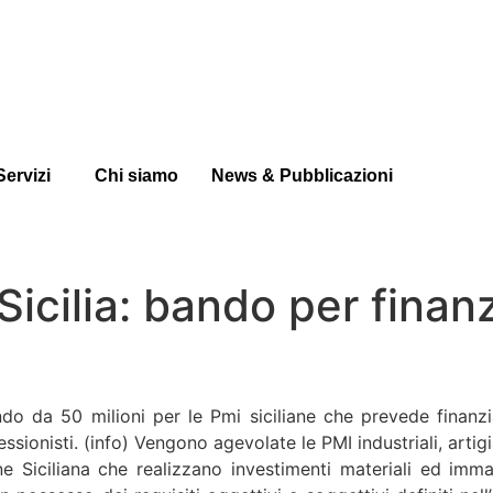
Servizi
Chi siamo
News & Pubblicazioni
Sicilia: bando per fina
ndo da 50 milioni per le Pmi siciliane che prevede finanz
essionisti. (info) Vengono agevolate le PMI industriali, artig
ne Siciliana che realizzano investimenti materiali ed imma