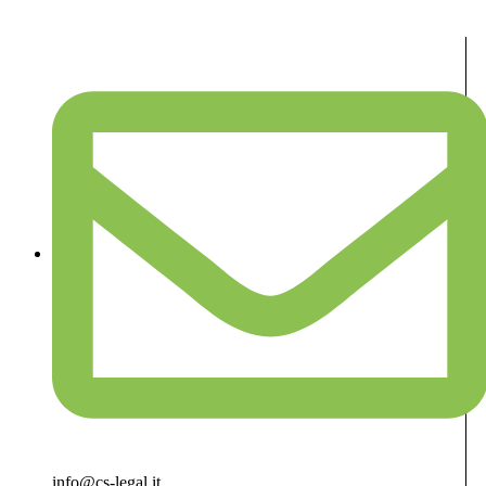
info@cs-legal.it