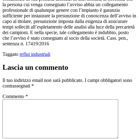
la persona cui venga consegnato l’avviso abbia un collegamento
professionale di qualunque genere con l’impianto è garanzia
sufficiente per instaurare la presunzione di conoscenza dell’avviso in
capo al titolare, presunzione imposta dalla esigenza di assicurare
tempi solleciti all’espletamento delle analisi alla luce della precarietà
dei campioni. E nella specie, tale collegamento è indubbio, posto
che l’avviso è stato consegnato al socio della società. Cass. pen.,
sentenza n. 17419/2016
Taggato
reflui industriali
Lascia un commento
Il tuo indirizzo email non sarà pubblicato.
I campi obbligatori sono
contrassegnati
*
Commento
*