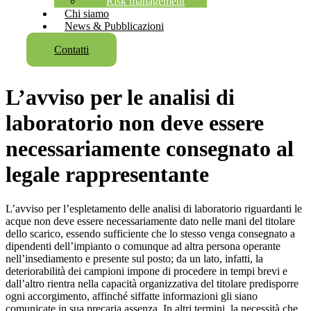
Risk management
Chi siamo
News & Pubblicazioni
Contatti
L’avviso per le analisi di
laboratorio non deve essere
necessariamente consegnato al
legale rappresentante
L’avviso per l’espletamento delle analisi di laboratorio riguardanti le
acque non deve essere necessariamente dato nelle mani del titolare
dello scarico, essendo sufficiente che lo stesso venga consegnato a
dipendenti dell’impianto o comunque ad altra persona operante
nell’insediamento e presente sul posto; da un lato, infatti, la
deteriorabilità dei campioni impone di procedere in tempi brevi e
dall’altro rientra nella capacità organizzativa del titolare predisporre
ogni accorgimento, affinché siffatte informazioni gli siano
comunicate in sua precaria assenza. In altri termini, la necessità che