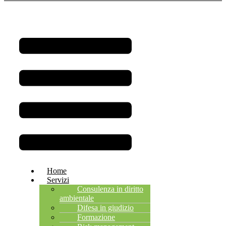
Menu
Home
Servizi
Consulenza in diritto
ambientale
Difesa in giudizio
Formazione