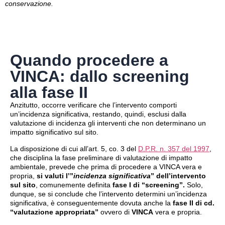
conservazione.
Quando procedere a
VINCA: dallo screening
alla fase II
Anzitutto, occorre verificare che l’intervento comporti
un’incidenza significativa, restando, quindi, esclusi dalla
valutazione di incidenza gli interventi che non determinano un
impatto significativo sul sito.
La disposizione di cui all’art. 5, co. 3 del
D.P.R. n. 357 del 1997
,
che disciplina la fase preliminare di valutazione di impatto
ambientale, prevede che prima di procedere a VINCA vera e
propria,
si valuti l’”
incidenza significativa
” dell’intervento
sul sito
, comunemente definita
fase I di “screening”.
Solo,
dunque, se si conclude che l’intervento determini un’incidenza
significativa, è conseguentemente dovuta anche la
fase II di cd.
“valutazione appropriata”
ovvero di
VINCA
vera e propria.