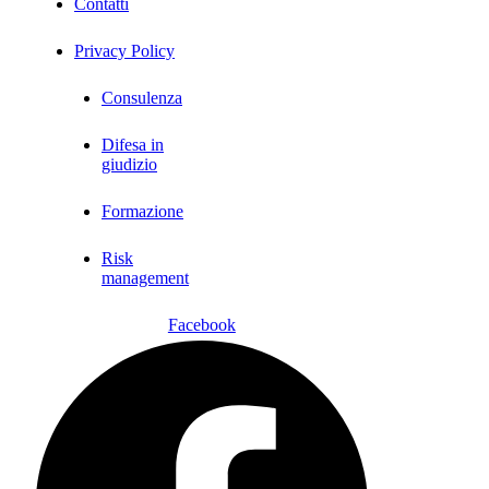
Contatti
Privacy Policy
Consulenza
Difesa in
giudizio
Formazione
Risk
management
Facebook