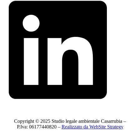
Copyright © 2025 Studio legale ambientale Casarrubia –
P.Iva: 06177440820 –
Realizzato da WebSite Strategy