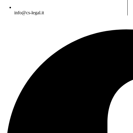
info@cs-legal.it