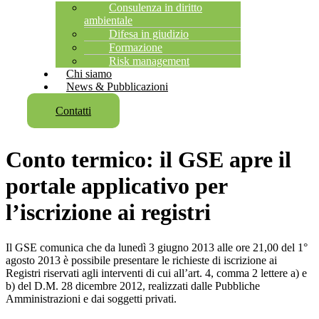
Consulenza in diritto
ambientale
Difesa in giudizio
Formazione
Risk management
Chi siamo
News & Pubblicazioni
Contatti
Conto termico: il GSE apre il
portale applicativo per
l’iscrizione ai registri
Il GSE comunica che da lunedì 3 giugno 2013 alle ore 21,00 del 1°
agosto 2013 è possibile presentare le richieste di iscrizione ai
Registri riservati agli interventi di cui all’art. 4, comma 2 lettere a) e
b) del D.M. 28 dicembre 2012, realizzati dalle Pubbliche
Amministrazioni e dai soggetti privati.