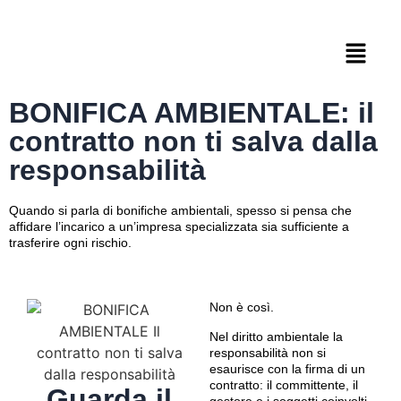
BONIFICA AMBIENTALE: il
contratto non ti salva dalla
responsabilità
Quando si parla di bonifiche ambientali, spesso si pensa che
affidare l’incarico a un’impresa specializzata sia sufficiente a
trasferire ogni rischio.
Non è così.
Nel diritto ambientale la
responsabilità non si
esaurisce con la firma di un
contratto: il committente, il
Guarda il
gestore e i soggetti coinvolti