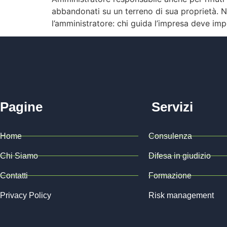
abbandonati su un terreno di sua proprietà. 
l’amministratore: chi guida l’impresa deve imp
Pagine
Servizi
Home
Consulenza
Chi Siamo
Difesa in giudizio
Contatti
Formazione
Privacy Policy
Risk management