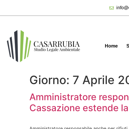
info@c
Home
S
Giorno:
7 Aprile 
Amministratore responsa
Cassazione estende la 
Amministratore responsabile anche per rifiuti 