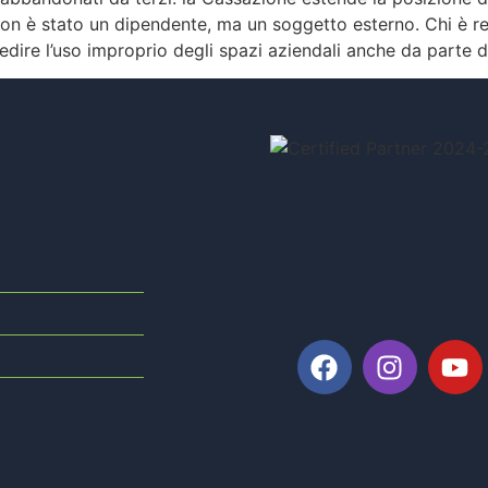
Non è stato un dipendente, ma un soggetto esterno. Chi è 
edire l’uso improprio degli spazi aziendali anche da parte d